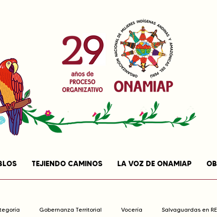
BLOS
TEJIENDO CAMINOS
LA VOZ DE ONAMIAP
OB
ategoría
Gobernanza Territorial
Vocería
Salvaguardas en R