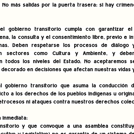
 No más salidas por la puerta trasera: si hay crímen
el gobierno transitorio cumpla con garantizar el
lena, la consulta y el consentimiento libre, previo e i
enas. Deben respetarse los procesos de diálogo y
en sectores como Cultura y Ambiente, y deben
n todos los niveles del Estado. No aceptaremos ser
 decorado en decisiones que afectan nuestras vidas y 
 gobierno transitorio que asuma la conducción de
icto a los derechos de los pueblos indígenas u origin
etrocesos ni ataques contra nuestros derechos colec
 inmediata:
nsitorio y que convoque a una asamblea constituyen