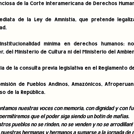
ciosa de la Corte Interamericana de Derechos Human
diata de la Ley de Amnistía, que pretende legalizar
ad. 
institucionalidad mínima en derechos humanos: no 
r, del Ministerio de Cultura ni del Ministerio del Ambien
oria de la consulta previa legislativa en el Reglamento d
Comisión de Pueblos Andinos, Amazónicos, Afroperuan
so de la República.
antamos nuestras voces con memoria, con dignidad y con fue
permitiremos que el poder siga siendo un botín de mafias. 
tros pueblos no se rinden, no se venden y no se arrodillan! 
nuestras hermanas y hermanos a sumarse a la jornada de mo