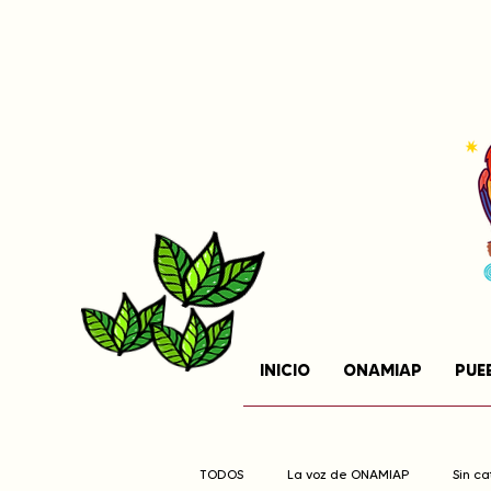
INICIO
ONAMIAP
PUE
TODOS
La voz de ONAMIAP
Sin c