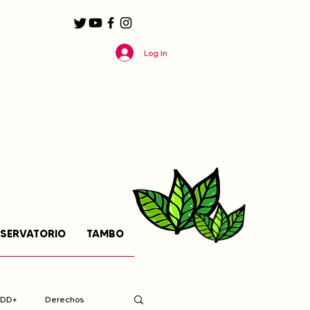
Log In
SERVATORIO
TAMBO
EDD+
Derechos