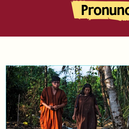
Pronun