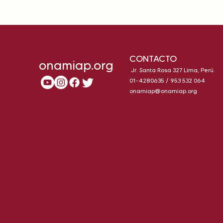
CONTACTO
onamiap.org
Jr. Santa Rosa 327 Lima, Perú.
01-4280635 / 953 532 064
onamiap@onamiap.org