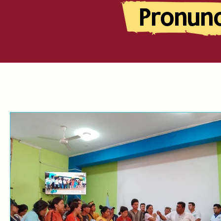
Pronun