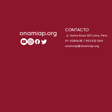
CONTACTO
onamiap.org
Jr. Santa Rosa 327 Lima, Perú.
01-4280635 / 953 532 064
onamiap@onamiap.org