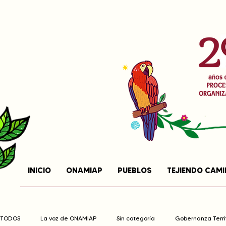
INICIO
ONAMIAP
PUEBLOS
TEJIENDO CAM
TODOS
La voz de ONAMIAP
Sin categoría
Gobernanza Territ