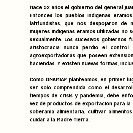
Hace 52 años el gobierno del general Jua
Entonces los pueblos indígenas éramos 
latifundistas, que nos despojaron de n
mujeres indígenas éramos utilizadas no s
sexualmente. Los sucesivos gobiernos f
aristocracia nunca perdió el control
agroexportadoras que poseen extensione
haciendas. Y existen nuevas formas, inclus
Como ONAMIAP planteamos, en primer lug
ser solo comprendida como el desarroll
tiempos de crisis y pandemia, debe enfo
vez de productos de exportación para la e
soberanía alimentaria, cultivar alimentos
cuidar a la Madre Tierra. 