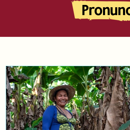
Pronun