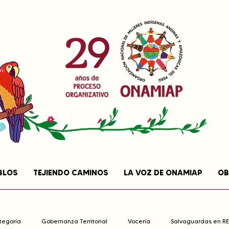
BLOS
TEJIENDO CAMINOS
LA VOZ DE ONAMIAP
OB
ategoría
Gobernanza Territorial
Vocería
Salvaguardas en R