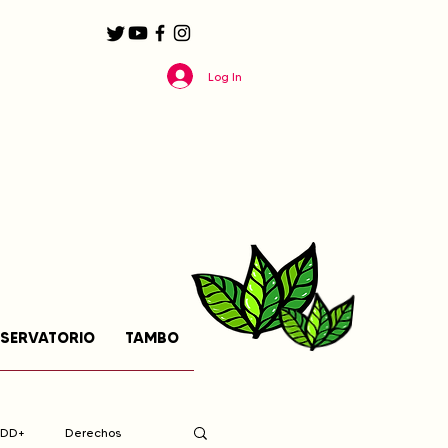
Log In
SERVATORIO
TAMBO
EDD+
Derechos