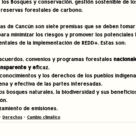
los Bosques y conservación, gestión sostenible de lo
 reservas forestales de carbono.
das de Cancún son siete premisas que se deben tomar
ara minimizar los riesgos y promover los potenciales 
entales de la implementación de REDD+. Estas son:
 acuerdos, convenios y programas forestales 
nacionale
nsparente y ef
icaz. 
conocimientos y los derechos de los pueblos indígena
lena y efectiva de las partes interesadas. 
os bosques naturales, la biodiversidad y sus beneficios
ón. 
azamiento de emisiones.
Derechos
Cambio climático