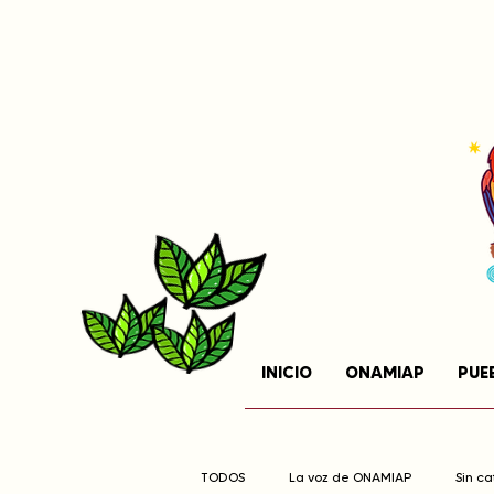
INICIO
ONAMIAP
PUE
TODOS
La voz de ONAMIAP
Sin c