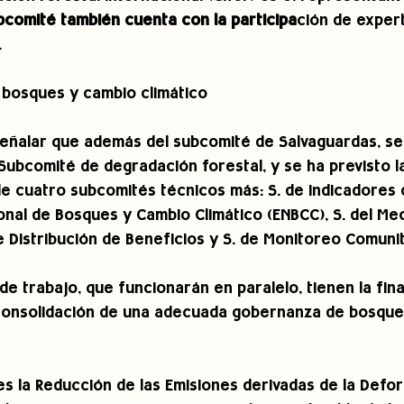
ubcomité también cuenta con la participa
ción de exper
.
bosques y cambio climático
señalar que además del subcomité de Salvaguardas, se
ubcomité de degradación forestal, y se ha previsto l
 cuatro subcomités técnicos más: S. de indicadores d
onal de Bosques y Cambio Climático (ENBCC), S. del Me
de Distribución de Beneficios y S. de Monitoreo Comunit
de trabajo, que funcionarán en paralelo, tienen la fina
a consolidación de una adecuada gobernanza de bosque
s la Reducción de las Emisiones derivadas de la Defor