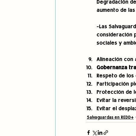
Degradación de 
aumento de las
-Las Salvaguar
consideración p
sociales y ambi
Alineación con
Gobernanza tra
Respeto de los 
Participación p
Protección de l
Evitar la reversi
Evitar el despl
Salvaguardas en REDD+