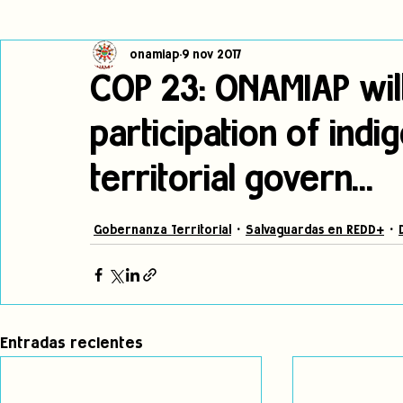
onamiap
9 nov 2017
Cambio climático
Navegador indígena
Publicaciones
COP 23: ONAMIAP wil
participation of ind
Alertas
Pronunciamientos
Observatorio de consulta previa
territorial govern...
jóvenes indígenas
Incidencias
incidencia
PNPI
Gobernanza Territorial
Salvaguardas en REDD+
Entradas recientes