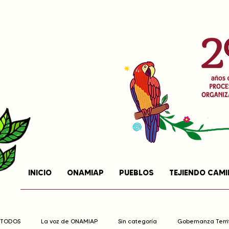
INICIO
ONAMIAP
PUEBLOS
TEJIENDO CAM
TODOS
La voz de ONAMIAP
Sin categoría
Gobernanza Territ