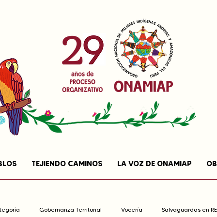
BLOS
TEJIENDO CAMINOS
LA VOZ DE ONAMIAP
OB
ategoría
Gobernanza Territorial
Vocería
Salvaguardas en R