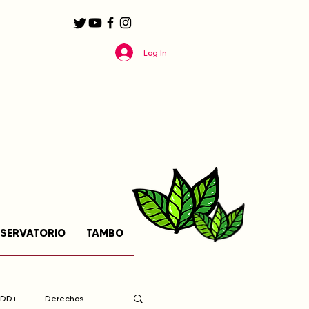
Log In
SERVATORIO
TAMBO
EDD+
Derechos