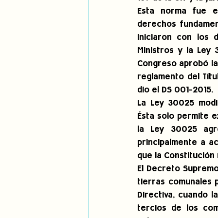
Esta norma fue em
derechos fundament
iniciaron con los
Ministros y la Ley 
Congreso aprobó la 
reglamento del Títul
dio el DS 001-2015. 
La Ley 30025 modif
Ésta solo permite e
la Ley 30025 agre
principalmente a ac
que la Constitución
El Decreto Supremo 
tierras comunales p
Directiva, cuando l
tercios de los co