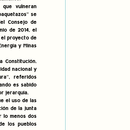
que vulneran 
paquetazos” se 
el Consejo de 
io de 2014, el 
el proyecto de 
Energía y Minas 
 Constitución. 
dad nacional y 
”, referidos 
ando es sabido 
r jerarquía.
 el uso de las 
ón de la Junta 
r lo menos dos 
e los pueblos 