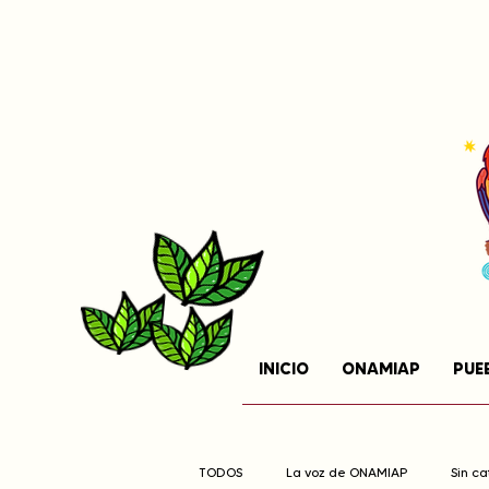
INICIO
ONAMIAP
PUE
TODOS
La voz de ONAMIAP
Sin c