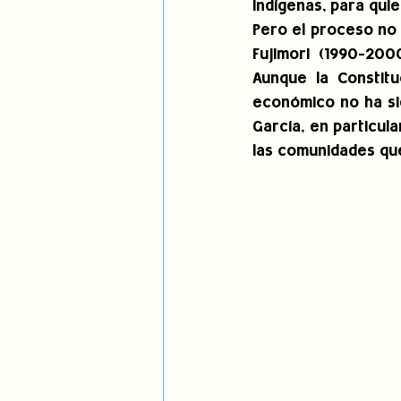
indígenas, para qui
Pero el proceso no 
Fujimori (1990-200
Aunque la Constit
económico no ha sid
García, en particul
las comunidades que