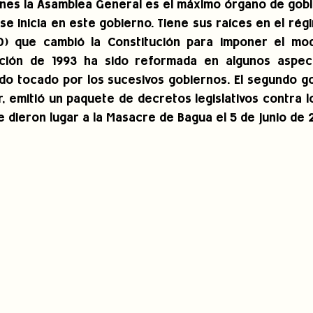
enes la Asamblea General es el máximo órgano de gobi
se inicia en este gobierno. Tiene sus raíces en el rég
0) que cambió la Constitución para imponer el mode
ución de 1993 ha sido reformada en algunos aspect
o tocado por los sucesivos gobiernos. El segundo go
ar, emitió un paquete de decretos legislativos contra 
 dieron lugar a la Masacre de Bagua el 5 de junio de 