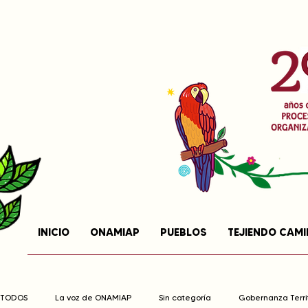
INICIO
ONAMIAP
PUEBLOS
TEJIENDO CAM
TODOS
La voz de ONAMIAP
Sin categoría
Gobernanza Territ