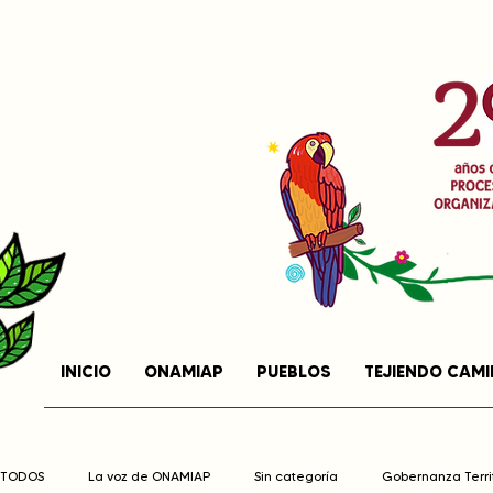
INICIO
ONAMIAP
PUEBLOS
TEJIENDO CAM
TODOS
La voz de ONAMIAP
Sin categoría
Gobernanza Territ