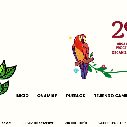
INICIO
ONAMIAP
PUEBLOS
TEJIENDO CAM
TODOS
La voz de ONAMIAP
Sin categoría
Gobernanza Territ