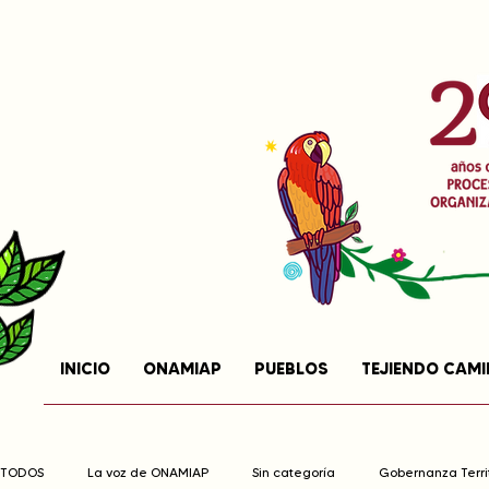
INICIO
ONAMIAP
PUEBLOS
TEJIENDO CAM
TODOS
La voz de ONAMIAP
Sin categoría
Gobernanza Territ