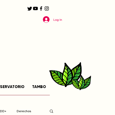
Log In
SERVATORIO
TAMBO
EDD+
Derechos