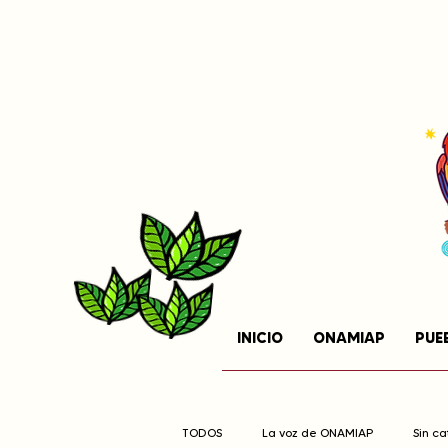
INICIO
ONAMIAP
PUE
TODOS
La voz de ONAMIAP
Sin c