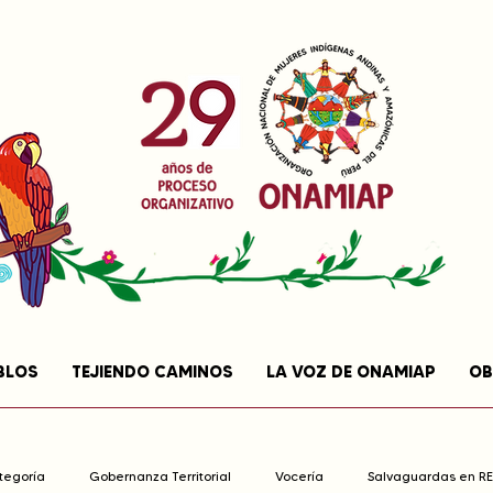
BLOS
TEJIENDO CAMINOS
LA VOZ DE ONAMIAP
OB
ategoría
Gobernanza Territorial
Vocería
Salvaguardas en R