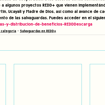
e a algunos proyectos REDD+ que vienen implementánd
tín, Ucayali y Madre de Dios, así como al avance de ca
ento de las salvaguardas. Puedes acceder en el siguien
as-y-distribucion-de-beneficios-REDDDescarga
 categoría
Salvaguardas en REDD+