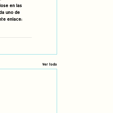
ose en las 
da uno de 
te enlace:  
Ver todo