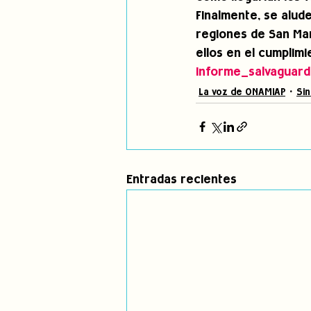
Finalmente, se alud
regiones de San Mar
ellos en el cumplimi
Informe_salvaguard
La voz de ONAMIAP
Sin
Entradas recientes