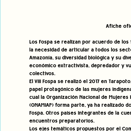
Afiche ofic
Los Fospa se realizan por acuerdo de los
la necesidad de articular a todos los sec
Amazonía, su diversidad biológica y su di
económico extractivista, depredador y v
colectivos. 
El VIII Fospa se realizó el 2017 en Tarapot
papel protagónico de las mujeres indígenas
cual la Organización Nacional de Mujeres 
(ONAMIAP) forma parte, ya ha realizado d
Fospa. Otros países integrantes de la cu
encuentros preparatorios. 
Los ejes temáticos propuestos por el Com