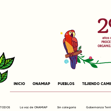
INICIO
ONAMIAP
PUEBLOS
TEJIENDO CAM
TODOS
La voz de ONAMIAP
Sin categoría
Gobernanza Territ