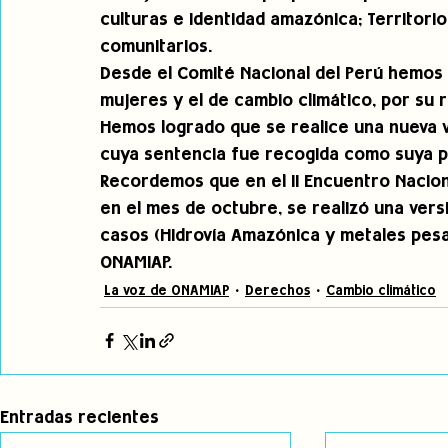
culturas e identidad amazónica; Territori
comunitarios. 
Desde el Comité Nacional del Perú hemos 
mujeres y el de cambio climático, por su r
Hemos logrado que se realice una nueva ve
cuya sentencia fue recogida como suya por
Recordemos que en el II Encuentro Naciona
en el mes de octubre, se realizó una versi
casos (Hidrovía Amazónica y metales pes
ONAMIAP.
La voz de ONAMIAP
Derechos
Cambio climático
Entradas recientes