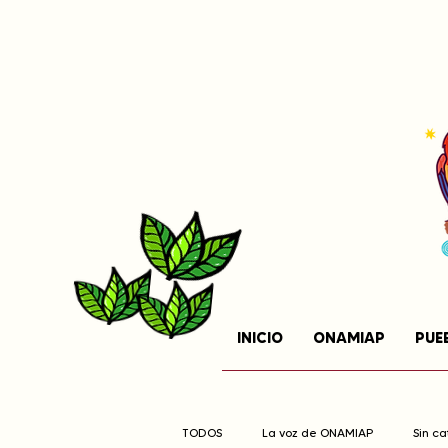
INICIO
ONAMIAP
PUE
TODOS
La voz de ONAMIAP
Sin c