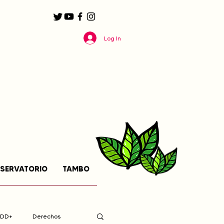
Log In
SERVATORIO
TAMBO
EDD+
Derechos