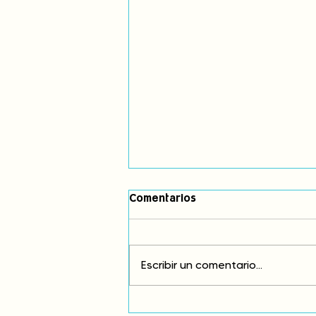
Comentarios
Escribir un comentario...
Comunidades asháninkas