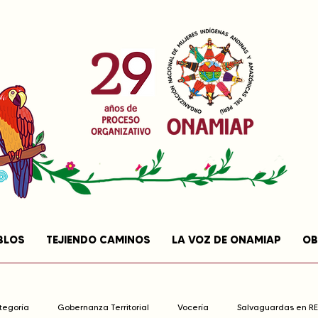
BLOS
TEJIENDO CAMINOS
LA VOZ DE ONAMIAP
OB
ategoría
Gobernanza Territorial
Vocería
Salvaguardas en R