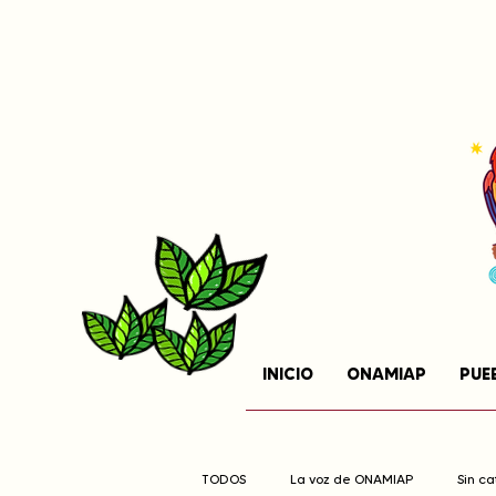
INICIO
ONAMIAP
PUE
TODOS
La voz de ONAMIAP
Sin c