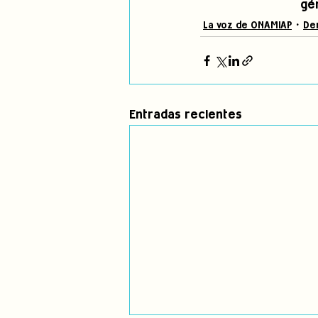
gé
La voz de ONAMIAP
De
Entradas recientes