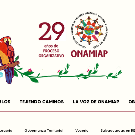
BLOS
TEJIENDO CAMINOS
LA VOZ DE ONAMIAP
OB
ategoría
Gobernanza Territorial
Vocería
Salvaguardas en R