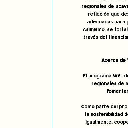
regionales de Ucaya
reflexión que de
adecuadas para p
Asimismo, se forta
través del financi
Acerca de V
El programa WVL de
regionales de 
fomentar 
Como parte del pro
la sostenibilidad 
igualmente, coope