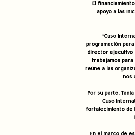
El financiamient
apoyo a las ini
“Cuso Interna
programación para l
director ejecutivo
trabajamos para 
reúne a las organiz
nos 
Por su parte, Tani
Cuso Internat
fortalecimiento de
En el marco de es