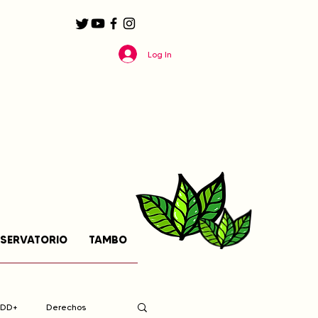
Log In
SERVATORIO
TAMBO
EDD+
Derechos