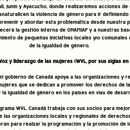
li, Junín y Ayacucho, donde realizaremos acciones de 
snaturalicen la violencia de género para ir definiendo
revenir y abordar esta problemática desde nuestra pr
lecerá la gestión interna de ONAMIAP y a nuestras bas
amiento de pequeñas iniciativas locales y/o comunales
de la igualdad de género.
oz y liderazgo de las mujeres (WVL, por sus siglas en 
l gobierno de Canadá apoya a las organizaciones y re
mujeres que se dedican a promover los derechos de la
la igualdad de género en los países en vías de desarr
grama WVL, Canadá trabaja con sus socios para mejora
de las organizaciones locales y regionales de derechos
ran para realzar la programación y la promoción de la