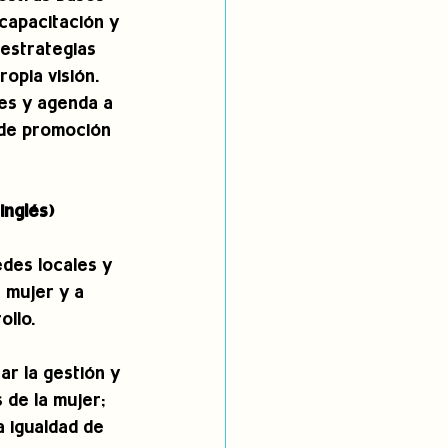
capacitación y 
 estrategias 
opia visión. 
es y agenda a 
 de promoción 
inglés)
des locales y 
 mujer y a 
ollo.
r la gestión y 
 de la mujer; 
 igualdad de 