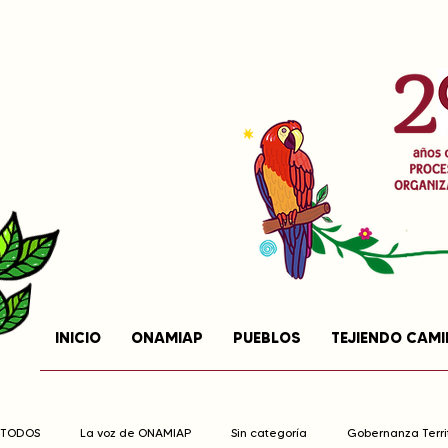
INICIO
ONAMIAP
PUEBLOS
TEJIENDO CAM
TODOS
La voz de ONAMIAP
Sin categoría
Gobernanza Territ