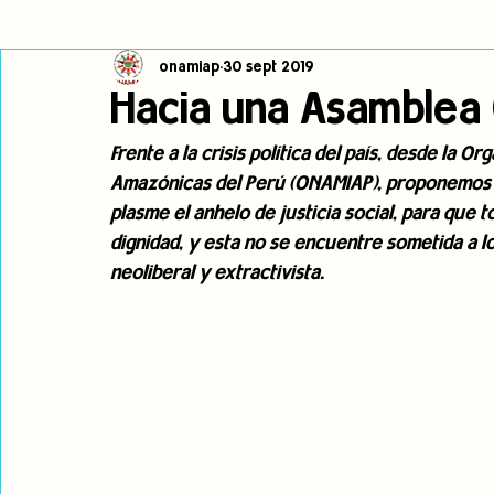
onamiap
30 sept 2019
Cambio climático
Navegador indígena
Publicaciones
Hacia una Asamblea 
Frente a la crisis política del país, desde la 
Alertas
Pronunciamientos
Observatorio de consulta previa
Amazónicas del Perú (ONAMIAP), proponemos 
plasme el anhelo de justicia social, para que 
dignidad, y esta no se encuentre sometida a 
jóvenes indígenas
Incidencias
incidencia
PNPI
neoliberal y extractivista. 