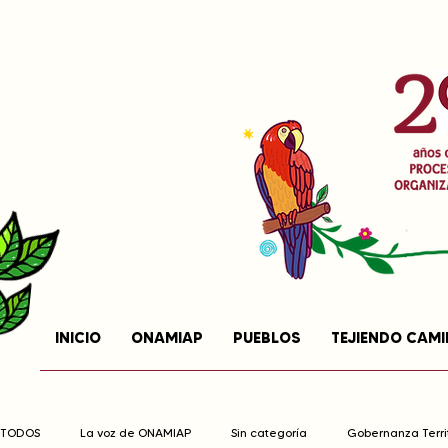
INICIO
ONAMIAP
PUEBLOS
TEJIENDO CAM
TODOS
La voz de ONAMIAP
Sin categoría
Gobernanza Territ