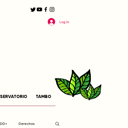
Log In
SERVATORIO
TAMBO
EDD+
Derechos