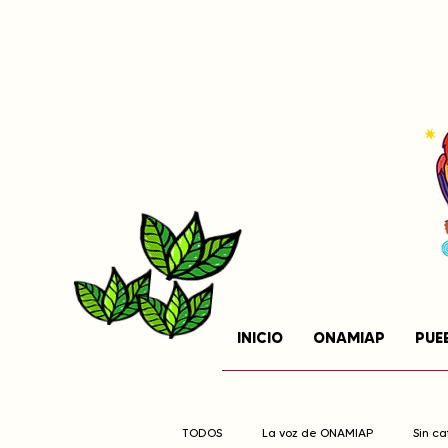
INICIO
ONAMIAP
PUE
TODOS
La voz de ONAMIAP
Sin c