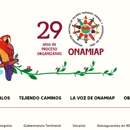
BLOS
TEJIENDO CAMINOS
LA VOZ DE ONAMIAP
OB
ategoría
Gobernanza Territorial
Vocería
Salvaguardas en R