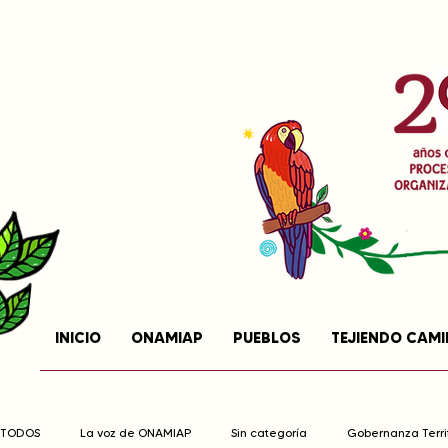
INICIO
ONAMIAP
PUEBLOS
TEJIENDO CAM
TODOS
La voz de ONAMIAP
Sin categoría
Gobernanza Territ