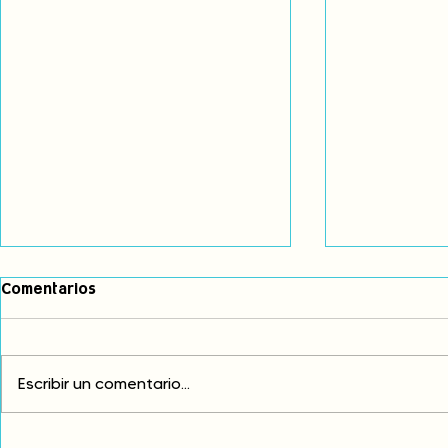
Comentarios
Escribir un comentario...
¡FUERA EL IMPERIALISMO DE
TIPISHCA LE