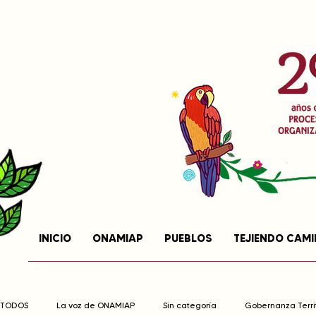
INICIO
ONAMIAP
PUEBLOS
TEJIENDO CAM
TODOS
La voz de ONAMIAP
Sin categoría
Gobernanza Territ