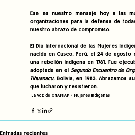
Ese es nuestro mensaje hoy a las muj
organizaciones para la defensa de todas
nuestro abrazo de compromiso.
El Día Internacional de las Mujeres Indíg
nacida en Cusco, Perú, el 24 de agosto d
una rebelión indígena en 1781. Fue ejecu
adoptada en el 
Segundo Encuentro de Orga
Tihuanacu,
 Bolivia, en 1983. Abrazamos s
que lucharon y resistieron.
La voz de ONAMIAP
Mujeres indígenas
Entradas recientes