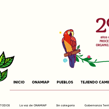
INICIO
ONAMIAP
PUEBLOS
TEJIENDO CAM
TODOS
La voz de ONAMIAP
Sin categoría
Gobernanza Territ