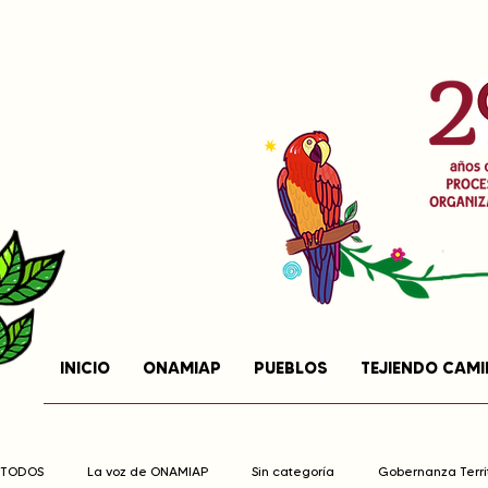
INICIO
ONAMIAP
PUEBLOS
TEJIENDO CAM
TODOS
La voz de ONAMIAP
Sin categoría
Gobernanza Territ