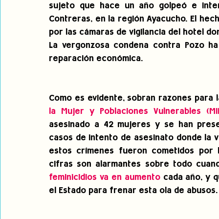
sujeto que hace un año golpeó e intent
Contreras, en la región Ayacucho. El hecho
por las cámaras de vigilancia del hotel do
La vergonzosa condena contra Pozo ha 
reparación económica. 
Como es evidente, sobran razones para la
la Mujer y Poblaciones Vulnerables (MI
asesinado a 42 mujeres y se han present
casos de intento de asesinato donde la ví
estos crímenes fueron cometidos por la
cifras son alarmantes sobre todo cuan
feminicidios va en aumento
 cada año, y 
el Estado para frenar esta ola de abusos.