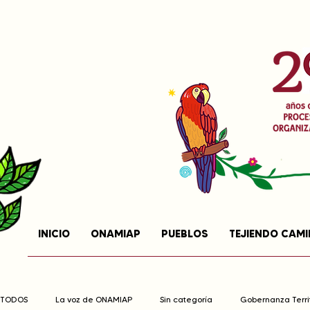
INICIO
ONAMIAP
PUEBLOS
TEJIENDO CAM
TODOS
La voz de ONAMIAP
Sin categoría
Gobernanza Territ