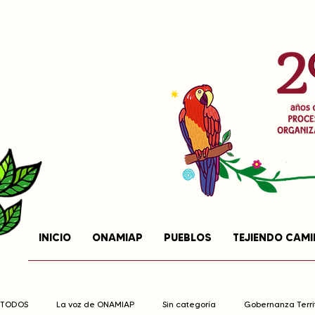
INICIO
ONAMIAP
PUEBLOS
TEJIENDO CAM
TODOS
La voz de ONAMIAP
Sin categoría
Gobernanza Territ