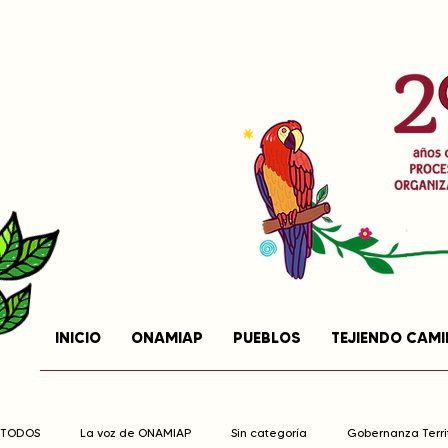
INICIO
ONAMIAP
PUEBLOS
TEJIENDO CAM
TODOS
La voz de ONAMIAP
Sin categoría
Gobernanza Territ