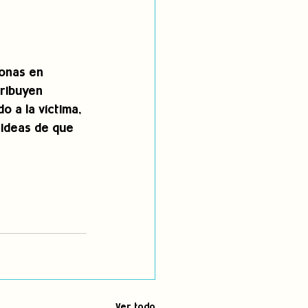
sonas en 
tribuyen 
o a la víctima, 
 ideas de que 
Ver todo