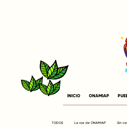
INICIO
ONAMIAP
PUE
TODOS
La voz de ONAMIAP
Sin c