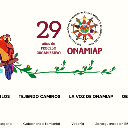
BLOS
TEJIENDO CAMINOS
LA VOZ DE ONAMIAP
OB
ategoría
Gobernanza Territorial
Vocería
Salvaguardas en R