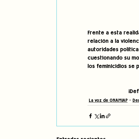
Frente a esta realid
relación a la violen
autoridades políticas
cuestionando su mod
los feminicidios se
¡Def
La voz de ONAMIAP
De