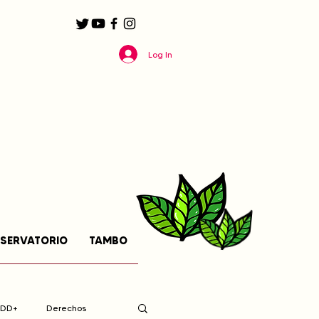
Log In
SERVATORIO
TAMBO
EDD+
Derechos