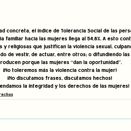
ad concreta, el índice de Tolerancia Social de las per
cia familiar hacia las mujeres llega al 54.8%. A esto con
 y religiosas que justifican la violencia sexual, culpand
o de vestir, de actuar, entre otros; o difundiendo las
 producen porque las mujeres “dan la oportunidad”.
¡No toleremos más la violencia contra la mujer!
¡No discutamos frases, discutamos hechos!
endamos la integridad y los derechos de las mujeres!
rechos