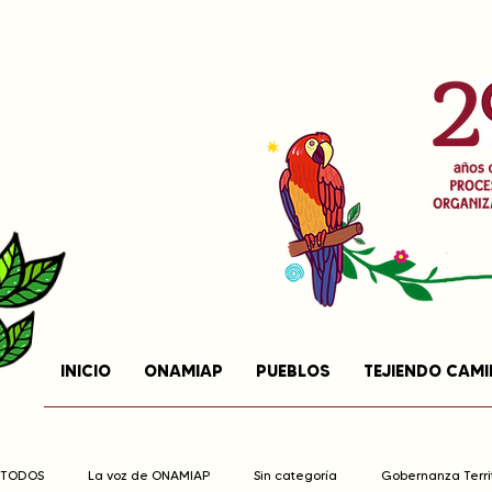
INICIO
ONAMIAP
PUEBLOS
TEJIENDO CAM
TODOS
La voz de ONAMIAP
Sin categoría
Gobernanza Territ