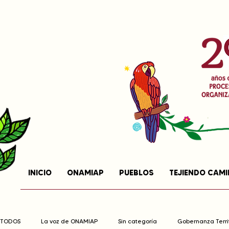
INICIO
ONAMIAP
PUEBLOS
TEJIENDO CAM
TODOS
La voz de ONAMIAP
Sin categoría
Gobernanza Territ