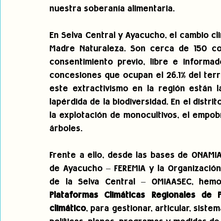
nuestra soberanía alimentaria.
En Selva Central y Ayacucho, el cambio cl
Madre Naturaleza. Son cerca de 150 con
consentimiento previo, libre e informa
concesiones que ocupan el 26.1% del terri
este extractivismo en la región están la
lapérdida de la biodiversidad. En el distri
la explotación de monocultivos, el empobr
árboles.
Frente a ello, desde las bases de ONAMIAP
de Ayacucho – FEREMIA 
y la Organizació
Plataformas Climáticas Regionales de 
climático
, para gestionar, articular, sist