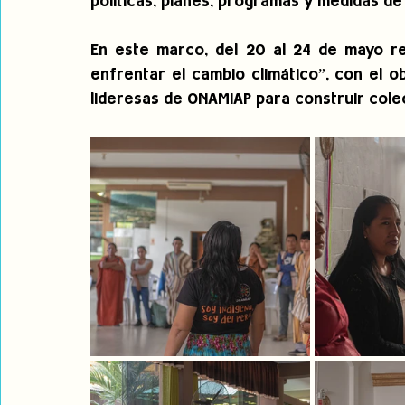
políticas, planes, programas y medidas de
En este marco, del 
20 al 24 de mayo rea
enfrentar el cambio climático”, con el obj
lideresas de ONAMIAP para construir cole