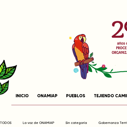
INICIO
ONAMIAP
PUEBLOS
TEJIENDO CAM
TODOS
La voz de ONAMIAP
Sin categoría
Gobernanza Territ