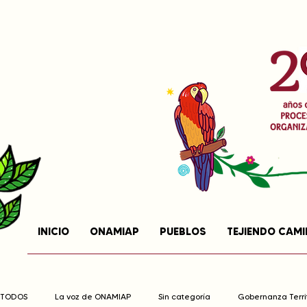
INICIO
ONAMIAP
PUEBLOS
TEJIENDO CAM
TODOS
La voz de ONAMIAP
Sin categoría
Gobernanza Territ