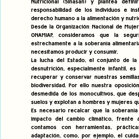
Nutricional (Sinasan) y plantea defini
responsabilidad de los individuos e ins
derecho humano a la alimentación y nutric
Desde la Organización Nacional de Mujer
ONAMIAP, consideramos que la seguri
estrechamente a la soberanía alimentaria
necesitamos producir y consumir.
La lucha del Estado, el conjunto de la 
desnutrición, especialmente infantil, e
recuperar y conservar nuestras semillas
biodiversidad. Por ello nuestra oposició
desmedida de los monocultivos, que desp
suelos y explotan a hombres y mujeres qu
Es necesario recalcar que la soberanía 
impacto del cambio climático, frente a
contamos con herramientas, práctica
adaptación, como, por ejemplo, el cuida