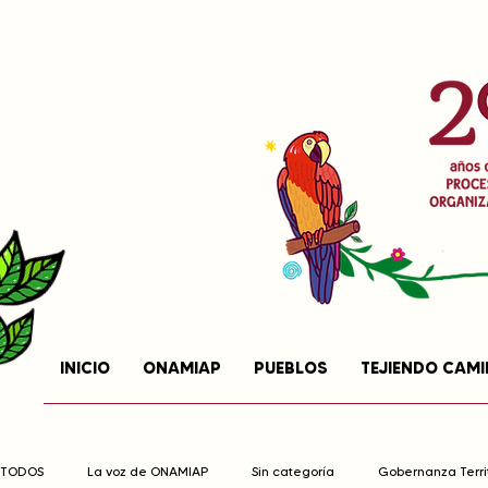
INICIO
ONAMIAP
PUEBLOS
TEJIENDO CAM
TODOS
La voz de ONAMIAP
Sin categoría
Gobernanza Territ