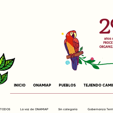
INICIO
ONAMIAP
PUEBLOS
TEJIENDO CAM
TODOS
La voz de ONAMIAP
Sin categoría
Gobernanza Territ