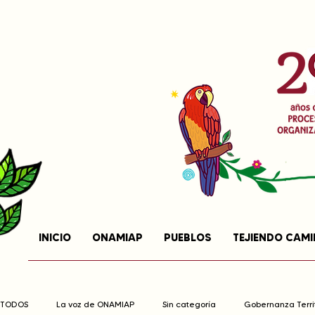
INICIO
ONAMIAP
PUEBLOS
TEJIENDO CAM
TODOS
La voz de ONAMIAP
Sin categoría
Gobernanza Territ