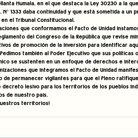
llanta Humala, en el que destaca la Ley 30230 a la que
L. N° 1333 daba continuidad y que está sometida a un 
 en el Tribunal Constitucional.
izaciones que conformamos el Pacto de Unidad instamos
eglamento del Congreso de la República que revise m
tivos de promoción de la inversión para identificar aqu
Pedimos también al Poder Ejecutivo que sus políticas o
ico se sustenten en un enfoque de derechos e intercu
anizaciones que integramos el Pacto de Unidad manife
de permanecer vigilantes para que el Pleno ratifique
decreto lesivo para los territorios de los pueblos ind
s de nuestro país.
uestros territorios!