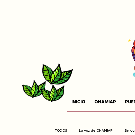
INICIO
ONAMIAP
PUE
TODOS
La voz de ONAMIAP
Sin c