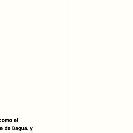
como el 
e de Bagua, y 