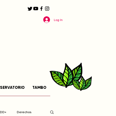
Log In
SERVATORIO
TAMBO
EDD+
Derechos