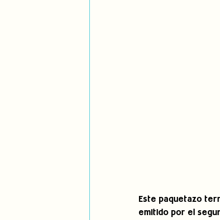
Este paquetazo terri
emitido por el segu