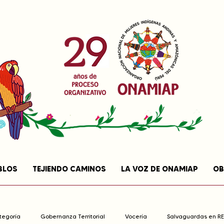
BLOS
TEJIENDO CAMINOS
LA VOZ DE ONAMIAP
OB
ategoría
Gobernanza Territorial
Vocería
Salvaguardas en R