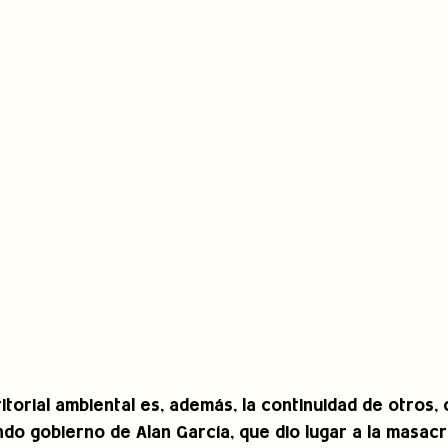
torial ambiental es, además, la continuidad de otros, 
ndo gobierno de Alan García, que dio lugar a la masacr