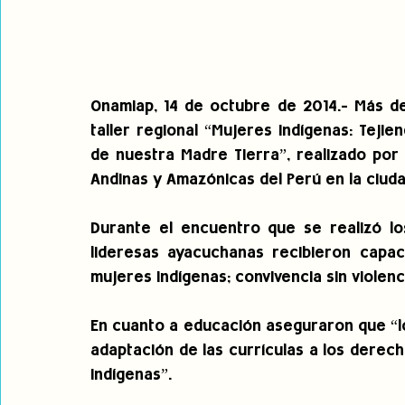
Onamiap, 14 de octubre de 2014.- Más de
taller regional “Mujeres Indígenas: Tejie
de nuestra Madre Tierra”, realizado por 
Andinas y Amazónicas del Perú en la ciu
Durante el encuentro que se realizó los
lideresas ayacuchanas recibieron capac
mujeres indígenas; convivencia sin violenc
En cuanto a educación aseguraron que “l
adaptación de las currículas a los derech
indígenas”.