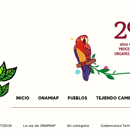
INICIO
ONAMIAP
PUEBLOS
TEJIENDO CAM
TODOS
La voz de ONAMIAP
Sin categoría
Gobernanza Territ