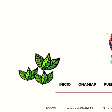
INICIO
ONAMIAP
PUE
TODOS
La voz de ONAMIAP
Sin c