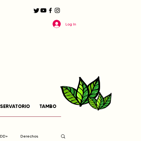
Log In
SERVATORIO
TAMBO
EDD+
Derechos