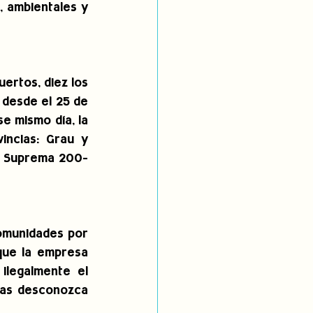
 ambientales y 
rtos, diez los 
 desde el 25 de 
e mismo día, la 
ncias: Grau y 
n Suprema 200-
omunidades por 
ue la empresa 
legalmente el 
nas desconozca 