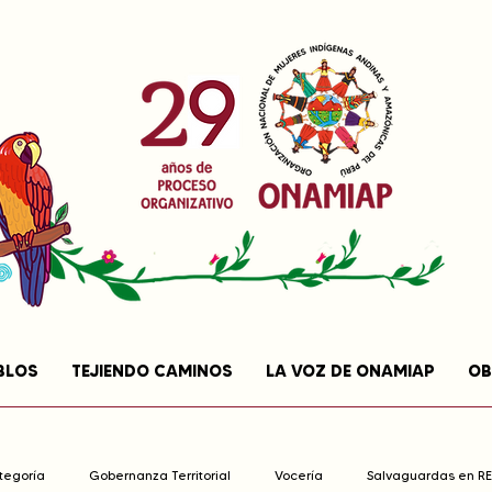
BLOS
TEJIENDO CAMINOS
LA VOZ DE ONAMIAP
OB
ategoría
Gobernanza Territorial
Vocería
Salvaguardas en R