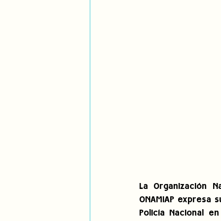
La Organización N
ONAMIAP expresa su
Policía Nacional e