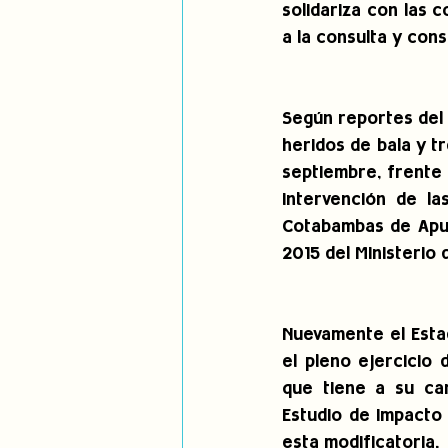
solidariza con las 
a la consulta y cons
Según reportes del 
heridos de bala y tr
septiembre, frente a
intervención de la
Cotabambas de Apur
2015 del Ministerio d
Nuevamente el Esta
el pleno ejercicio
que tiene a su ca
Estudio de Impacto 
esta modificatoria.