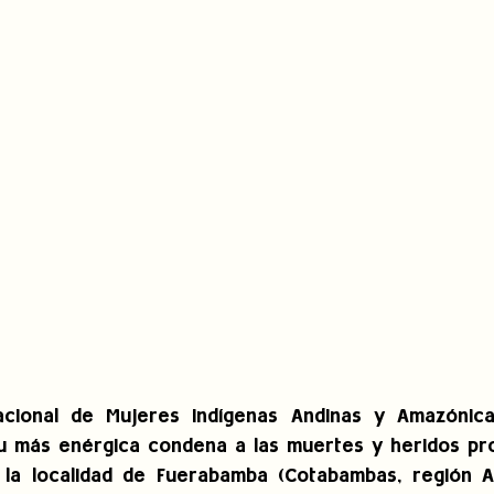
acional de Mujeres Indígenas Andinas y Amazónica
 más enérgica condena a las muertes y heridos prod
n la localidad de Fuerabamba (Cotabambas, región A