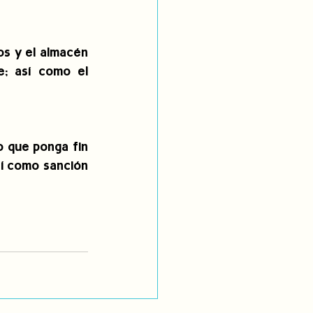
os y el almacén 
; así como el 
 que ponga fin 
í como sanción 