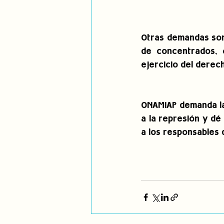
Otras demandas son e
de concentrados, 
ejercicio del derech
ONAMIAP demanda la 
a la represión y dé
a los responsables 