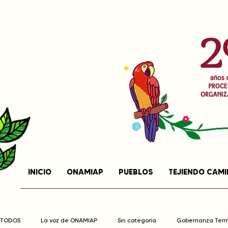
INICIO
ONAMIAP
PUEBLOS
TEJIENDO CAM
TODOS
La voz de ONAMIAP
Sin categoría
Gobernanza Territ