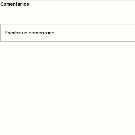
Comentarios
Escribir un comentario...
En Cusco, FEMCA presenta
propuesta de economía
indígena frente a la crisis
climática
CONTACTO
onamiap.org
Jr. Santa Rosa 327 Lima, Perú.
01-4280635 / 953 532 064
onamiap@onamiap.org