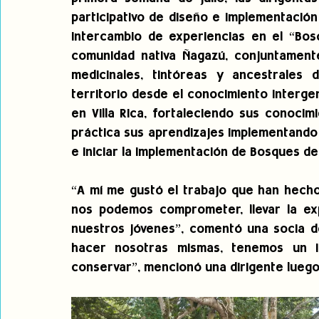
participativo de diseño e implementación 
intercambio de experiencias en el “Bos
comunidad nativa Ñagazú, conjuntamente
medicinales, tintóreas y ancestrales d
territorio desde el conocimiento intergen
en Villa Rica, fortaleciendo sus conoci
práctica sus aprendizajes implementando hu
e iniciar la implementación de Bosques d
“A mí me gustó el trabajo que han hecho
nos podemos comprometer, llevar la exp
nuestros jóvenes”, comentó una socia de
hacer nosotras mismas, tenemos un i
conservar”, mencionó una dirigente luego 