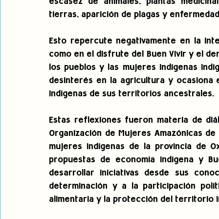
escasez de animales, plantas medicinal
tierras, aparición de plagas y enfermedad
Esto repercute negativamente en la integ
como en el disfrute del Buen Vivir y el de
los pueblos y las mujeres indígenas indí
desinterés en la agricultura y ocasiona
indígenas de sus territorios ancestrales.
Estas reflexiones fueron materia de diál
Organización de Mujeres Amazónicas de l
mujeres indígenas de la provincia de Ox
propuestas de economía indígena y Buen 
desarrollar iniciativas desde sus conoc
determinación y a la participación polí
alimentaria y la protección del territorio 