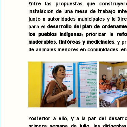
Entre las propuestas que construyer
instalación de una mesa de trabajo inte
junto a autoridades municipales y la Dir
para el 
desarrollo del plan de ordenamien
los pueblos indígenas
; priorizar la 
refo
maderables, tintóreas y medicinales
; y p
de animales menores en comunidades, entr
Posterior a ello, y a la par del desarro
primera semana de julio, las dirigenta