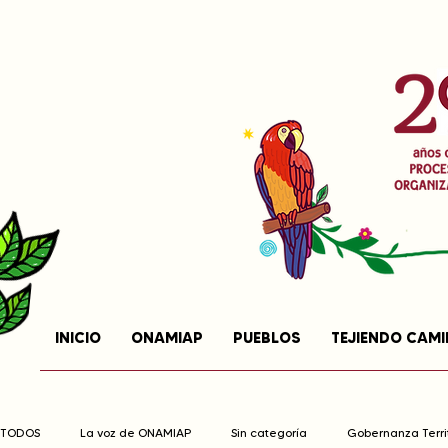
INICIO
ONAMIAP
PUEBLOS
TEJIENDO CAM
TODOS
La voz de ONAMIAP
Sin categoría
Gobernanza Territ