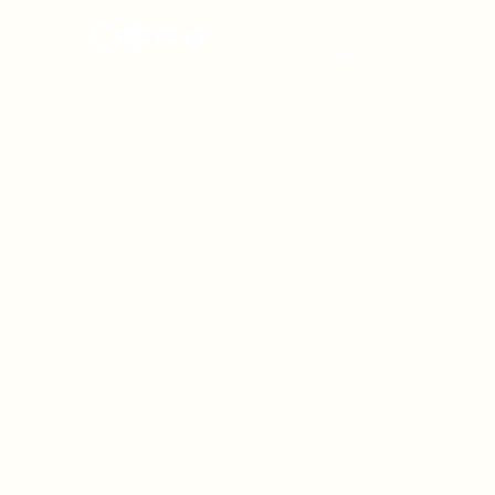
Jr. Santa Rosa 327 Lima, Perú.
01-4280635 / 953 532 064
onamiap@onamiap.org