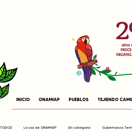
INICIO
ONAMIAP
PUEBLOS
TEJIENDO CAM
TODOS
La voz de ONAMIAP
Sin categoría
Gobernanza Territ