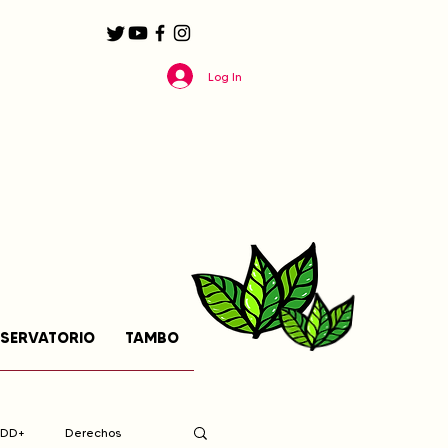
Log In
SERVATORIO
TAMBO
EDD+
Derechos