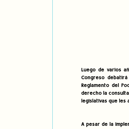
Luego de varios añ
Congreso debatirá 
Reglamento del Pod
derecho la consulta
legislativas que les
A pesar de la imple