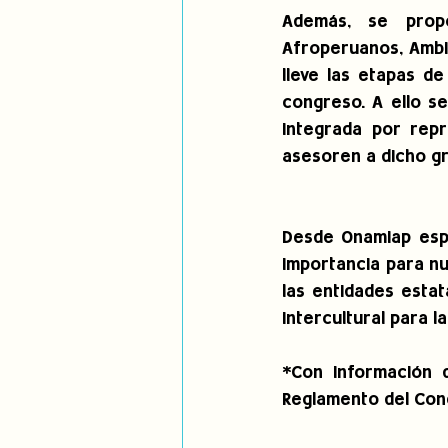
Además, se prop
Afroperuanos, Ambie
lleve las etapas d
congreso. A ello s
integrada por repr
asesoren a dicho gr
Desde Onamiap esp
importancia para nu
las entidades esta
intercultural para l
*Con información d
Reglamento del Con