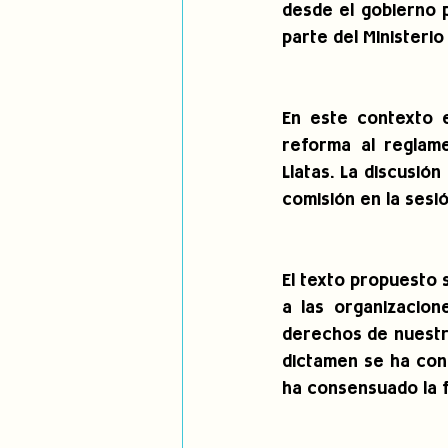
desde el gobierno p
parte del Ministerio
En este contexto e
reforma al reglame
Llatas. La discusión
comisión en la sesi
El texto propuesto 
a las organizacion
derechos de nuestra
dictamen se ha cont
ha consensuado la 