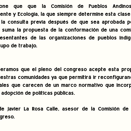
one que que la Comisión de Pueblos Andinos,
nte y Ecología, la que siempre determine esta clase de
e la consulta previa después de que sea aprobada po
e suma la propuesta de la conformación de una comis
esentantes de las organizaciones de pueblos indíg
upo de trabajo.
eramos que el pleno del congreso acepte esta prop
estras comunidades ya que permitirá ir reconfigurand
tales que carecen de un marco normativo que incorpo
a adopción de políticas públicas.
e Javier La Rosa Calle, asesor de la Comisión de C
greso.