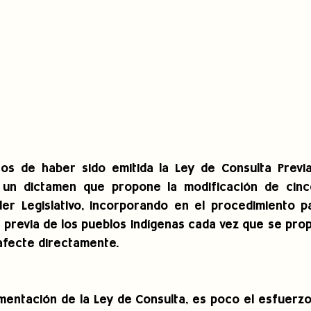
os de haber sido emitida la Ley de Consulta Previa,
un dictamen que propone la modificación de cinco 
er Legislativo, incorporando en el procedimiento pa
 previa de los pueblos indígenas cada vez que se pro
 afecte directamente.
mentación de la Ley de Consulta, es poco el esfuerzo 