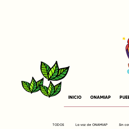
INICIO
ONAMIAP
PUE
TODOS
La voz de ONAMIAP
Sin c