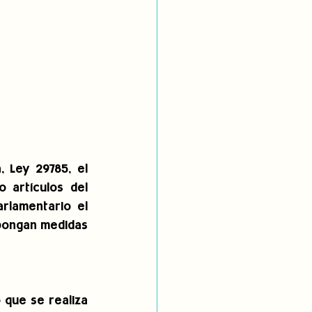
 Ley 29785, el 
artículos del 
rlamentario el 
pongan medidas 
que se realiza 