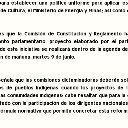
ara establecer una política uniforme para aplicar est
 de Cultura, el Ministerio de Energía y Minas; así como
s que la Comisión de Constitución y Reglamento ha
nto parlamentario, proyecto elaborado por el parla
 de esta iniciativa se realizará dentro de la agenda d
ón de mañana, martes 9 de junio.
señala que las comisiones dictaminadoras deberán solic
es de pueblos indígenas cuando los proyectos de le
s comunidades indígenas; cabe resaltar que para la e
ado con la participación de los dirigentes nacionales 
fórmula normativa que permita concretar esta reform