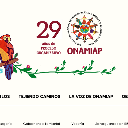
BLOS
TEJIENDO CAMINOS
LA VOZ DE ONAMIAP
OB
ategoría
Gobernanza Territorial
Vocería
Salvaguardas en R