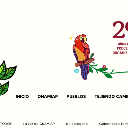
INICIO
ONAMIAP
PUEBLOS
TEJIENDO CAM
TODOS
La voz de ONAMIAP
Sin categoría
Gobernanza Territ