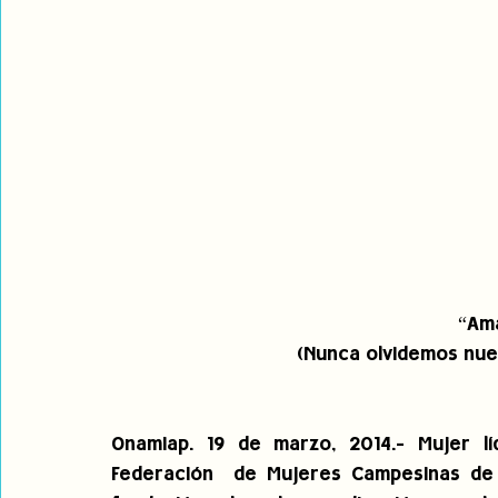
“Ama
(Nunca olvidemos nue
Onamiap. 19 de marzo, 2014.- Mujer lí
Federación  de Mujeres Campesinas de la