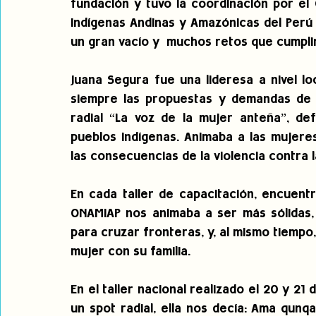
fundación y tuvo la coordinación por el
Indígenas Andinas y Amazónicas del Perú
un gran vacío y  muchos retos que cumplir
Juana Segura fue una lideresa a nivel loca
siempre las propuestas y demandas de l
radial “La voz de la mujer anteña”, de
pueblos indígenas. Animaba a las mujeres
las consecuencias de la violencia contra 
En cada taller de capacitación, encuentr
ONAMIAP nos animaba a ser más sólidas, 
para cruzar fronteras, y, al mismo tiempo
mujer con su familia.
En el taller nacional realizado el 20 y 21
un spot radial, ella nos decía: Ama qunq