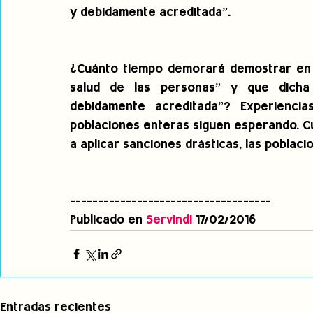
y debidamente acreditada”.
¿Cuánto tiempo demorará demostrar en e
salud de las personas” y que dicha af
debidamente acreditada”? Experienci
poblaciones enteras siguen esperando. Cu
a aplicar sanciones drásticas, las poblac
------------------------------------
Publicado en 
Servindi
 17/02/2016
Entradas recientes