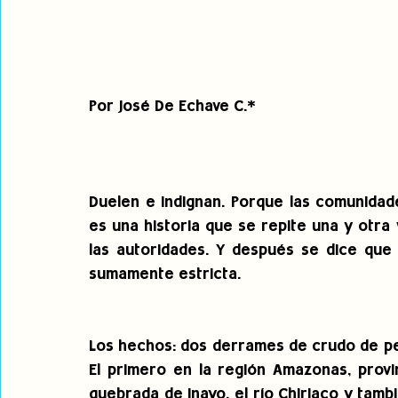
Por José De Echave C.*
Duelen e indignan. Porque las comunida
es una historia que se repite una y otra 
las autoridades. Y después se dice que 
sumamente estricta.
Los hechos: dos derrames de crudo de pet
El primero en la región Amazonas, provin
quebrada de Inayo, el río Chiriaco y tam