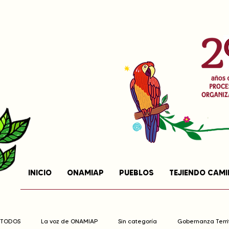
INICIO
ONAMIAP
PUEBLOS
TEJIENDO CAM
TODOS
La voz de ONAMIAP
Sin categoría
Gobernanza Territ