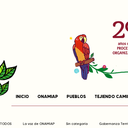
INICIO
ONAMIAP
PUEBLOS
TEJIENDO CAM
TODOS
La voz de ONAMIAP
Sin categoría
Gobernanza Territ