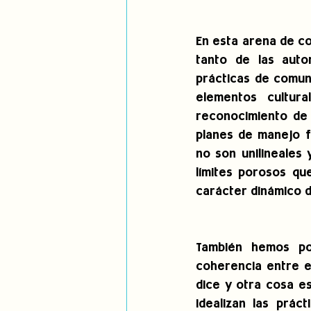
En esta arena de co
tanto de las auto
prácticas de comun
elementos cultura
reconocimiento de 
planes de manejo f
no son unilineales 
límites porosos qu
carácter dinámico de
También hemos po
coherencia entre el
dice y otra cosa es
idealizan las prác