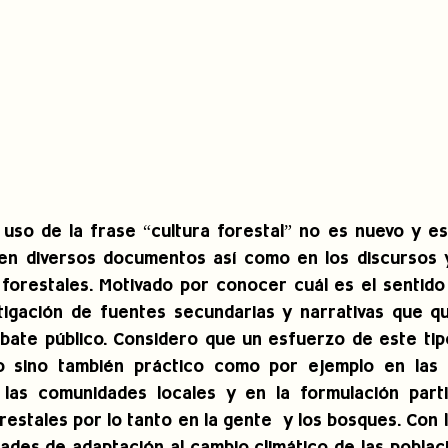
El uso de la frase “cultura forestal” no es nuevo y e
en diversos documentos así como en los discursos y
forestales. Motivado por conocer cuál es el sentido 
tigación de fuentes secundarias y narrativas que qu
ate público. Considero que un esfuerzo de este tipo
o sino también práctico como por ejemplo en las e
as comunidades locales y en la formulación partici
orestales por lo tanto en la gente  y los bosques. Con 