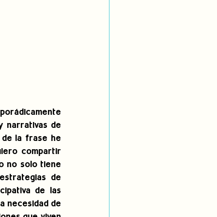
sporádicamente 
 narrativas de 
de la frase he 
iero compartir 
 no solo tiene 
strategias de 
pativa de las 
la necesidad de 