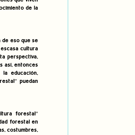
ones que viven 
cimiento de la 
 de eso que se 
 escasa cultura 
ta perspectiva, 
s así, entonces 
la educación, 
restal” puedan 
ura forestal” 
ad forestal en 
as, costumbres, 