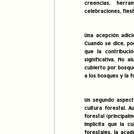
creencias, herra
celebraciones, fies
Una acepción adici
Cuando se dice, por
que la contribuci
significativa. No 
cubierto por bosque
a los bosques y la 
Un segundo aspecto
cultura forestal. 
forestal (principal
implícita que la c
forestales, la acad