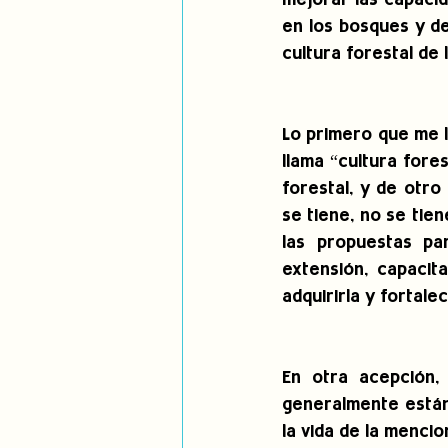
mejorar las capacid
en los bosques y de
cultura forestal de
Lo primero que me l
llama “cultura fores
forestal, y de otro 
se tiene, no se tien
las propuestas pa
extensión, capacit
adquirirla y fortalec
En otra acepción,
generalmente están 
la vida de la mencio