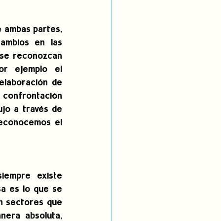
 ambas partes, 
ambios en las 
se reconozcan 
or ejemplo el 
elaboración de 
 confrontación 
jo a través de 
reconocemos el 
empre existe 
a es lo que se 
n sectores que 
era absoluta, 