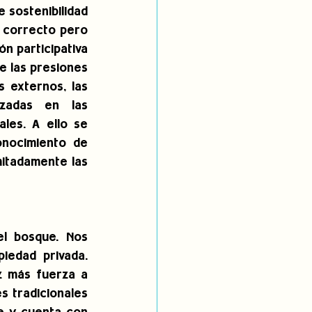
sostenibilidad 
 correcto pero 
n participativa 
e las presiones 
 externos, las 
zadas en las 
es. A ello se 
nocimiento de 
itadamente las 
l bosque. Nos 
edad privada. 
z más fuerza a 
 tradicionales 