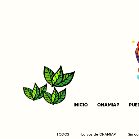
INICIO
ONAMIAP
PUE
TODOS
La voz de ONAMIAP
Sin c