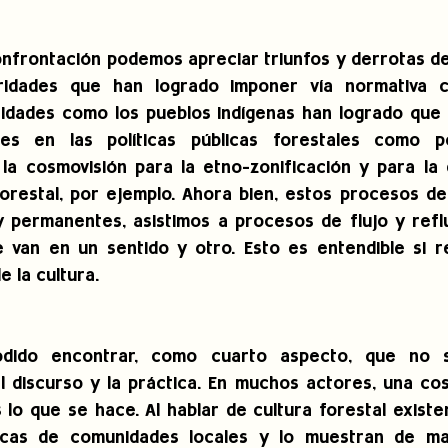
nfrontación podemos apreciar triunfos y derrotas de
ridades que han logrado imponer vía normativa c
idades como los pueblos indígenas han logrado que 
les en las políticas públicas forestales como p
la cosmovisión para la etno-zonificación y para la 
orestal, por ejemplo. Ahora bien, estos procesos de
y permanentes, asistimos a procesos de flujo y reflu
e van en un sentido y otro. Esto es entendible si 
 la cultura.
dido encontrar, como cuarto aspecto, que no si
 discurso y la práctica. En muchos actores, una cos
 lo que se hace. Al hablar de cultura forestal existe
ticas de comunidades locales y lo muestran de man