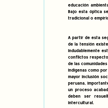
educación ambienta
Bajo esta óptica se
tradicional o empíri
A partir de esta se
de la tensión existe
Indudablemente esto
conflictos respecto
de las comunidades 
indígenas como por
mayor inclusión soc
peruana, importante
un proceso acabado
deben ser resuel
intercultural.