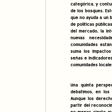
categórica, y contu
de los bosques. Es
que no ayuda a un bu
de políticas públic
del mercado, la int
nuevas necesidad
comunidades están 
suma los impactos
señas e indicadores
comunidades locale
Una quinta perspe
debatimos, en los 
Aunque los derecho
partir del reconoci