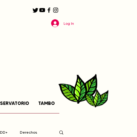
Log In
SERVATORIO
TAMBO
EDD+
Derechos