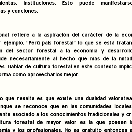
mientas, instituciones. Esto puede manifestars
tas y canciones.
onal refiere a la aspiración del carácter de la eco
 ejemplo, “Perú país forestal” lo que se está tratan
ón del sector forestal a la economía y desarrollo
alude necesariamente al hecho que más de la mitad 
s. Hablar de cultura forestal en este contexto impli
forma cómo aprovecharlos mejor.
 que resalta es que existe una dualidad valorativa
Aunque se reconoce que en las comunidades locales 
mente asociado a los conocimientos tradicionales y cr
ultura forestal de mayor valor es la que poseen la
emia y los profesionales. No es gratuito entonces el