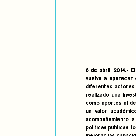
6 de abril, 2014.- 
vuelve a aparecer 
diferentes actores 
realizado una inves
como aportes al deb
un valor académic
acompañamiento a l
políticas públicas f