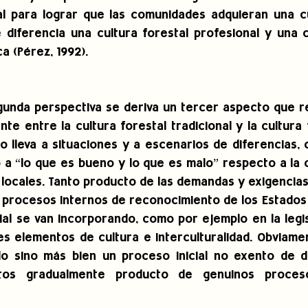
l para lograr que las comunidades adquieran una cul
 diferencia una cultura forestal profesional y una cu
ca (Pérez, 1992).
gunda perspectiva se deriva un tercer aspecto que re
nte entre la cultura forestal tradicional y la cultura fo
 lleva a situaciones y a escenarios de diferencias, c
 a “lo que es bueno y lo que es malo” respecto a la cu
locales. Tanto producto de las demandas y exigencias 
 procesos internos de reconocimiento de los Estados
ial se van incorporando, como por ejemplo en la legisl
s elementos de cultura e interculturalidad. Obviamen
 sino más bien un proceso inicial no exento de dif
tos gradualmente producto de genuinos proceso