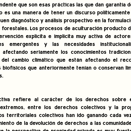
ndente que son esas prácticas las que dan garantía de 
to es una manera de tener un discurso políticamente
en diagnóstico y análisis prospectivo en la formulació
as forestales. Los procesos de aculturación producto d
ervención explícita e implícita muy activa de actores
es emergentes y las necesidades institucionali
afectando seriamente los conocimientos tradicional
 del cambio climático que están afectando el reco
 biofísicos que anteriormente tenían o conservan lim
s.
ctiva refiere al carácter de los derechos sobre e
extremos, entre los derechos colectivos y la propi
s territoriales colectivos han ido ganando cada ve
miento de la devolución de derechos a las comunidades