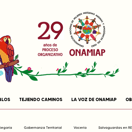
BLOS
TEJIENDO CAMINOS
LA VOZ DE ONAMIAP
OB
ategoría
Gobernanza Territorial
Vocería
Salvaguardas en R