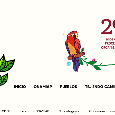
INICIO
ONAMIAP
PUEBLOS
TEJIENDO CAM
TODOS
La voz de ONAMIAP
Sin categoría
Gobernanza Territ