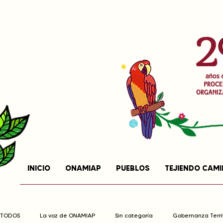
INICIO
ONAMIAP
PUEBLOS
TEJIENDO CAM
TODOS
La voz de ONAMIAP
Sin categoría
Gobernanza Territ