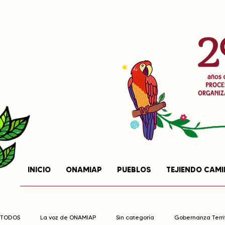
INICIO
ONAMIAP
PUEBLOS
TEJIENDO CAM
TODOS
La voz de ONAMIAP
Sin categoría
Gobernanza Territ