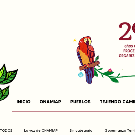
INICIO
ONAMIAP
PUEBLOS
TEJIENDO CAM
TODOS
La voz de ONAMIAP
Sin categoría
Gobernanza Territ